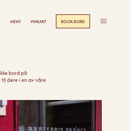
MENY
VINKART
BOOK BORD
 ikke bord på
til dere i en av våre