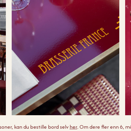
soner, kan du bestille bord selv
her
. Om dere fler enn 6, m