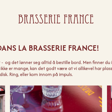
ANS LA BRASSERIE FRANCE!
t - og det lønner seg alltid å bestille bord. Men finner du
kke er mange, kan det godt være at vi allikevel har plass 
rdisk. Ring, eller kom innom på impuls.