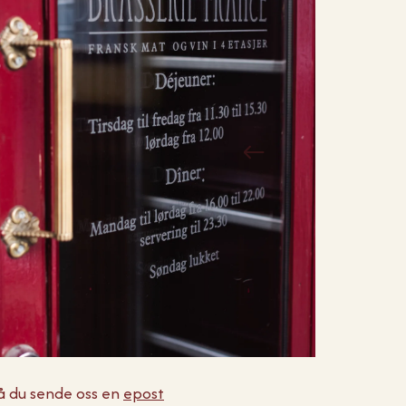
å du sende oss en
epost