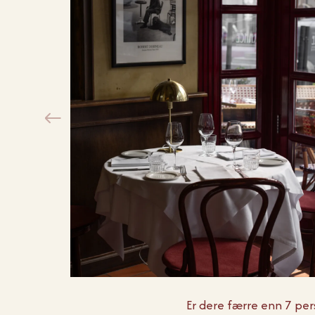
Er dere færre enn 7 per