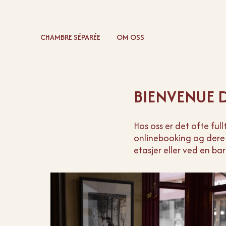
CHAMBRE SÉPARÉE
OM OSS
BIENVENUE D
Hos oss er det ofte full
onlinebooking og dere i
etasjer eller ved en ba